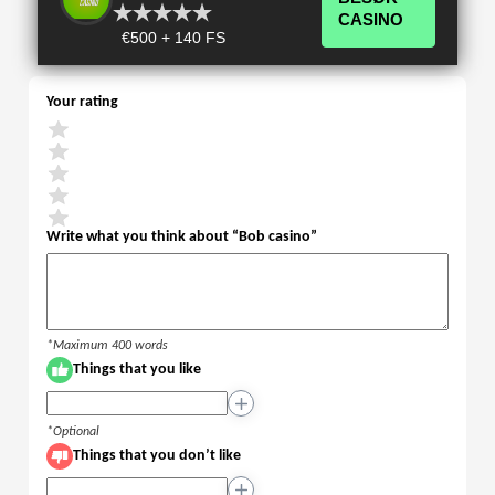
CASINO
€500 + 140 FS
Your rating
Write what you think about “
Bob casino
”
*Maximum 400 words
Things that you like
+
*Optional
Things that you don’t like
+