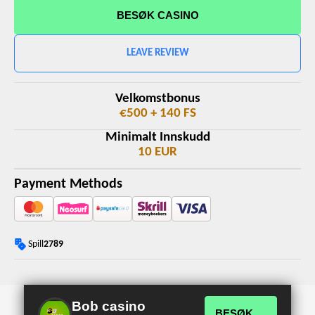
BESØK CASINO
LEAVE REVIEW
Velkomstbonus
€500 + 140 FS
Minimalt Innskudd
10 EUR
Payment Methods
Spill
2789
Bob casino
BESØK