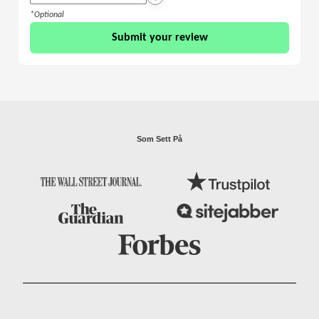
*Optional
Submit your review
We stand with people of Ukraine.
Russia is not “just” attacking the Ukraine people.
Som Sett På
This is a war against democratic values, human rights
and peace. We can make impact and help with our
donations.
Donate Option 1
Donate Option 2