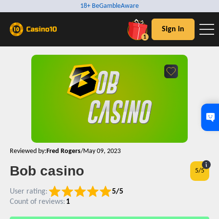
18+ BeGambleAware
Sign in
1
Reviewed by:
Fred Rogers
/
May 09, 2023
Bob casino
5
/5
User rating:
5/5
Count of reviews:
1