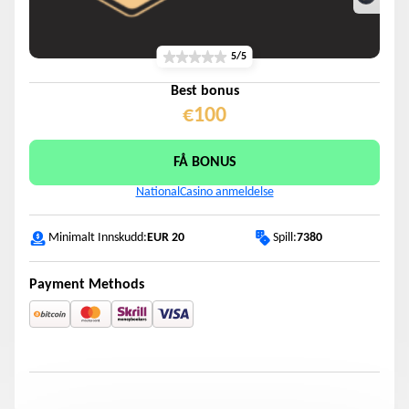
5/5
Best bonus
€100
FÅ BONUS
NationalCasino anmeldelse
Spill:
7380
Minimalt Innskudd:
EUR 20
Payment Methods