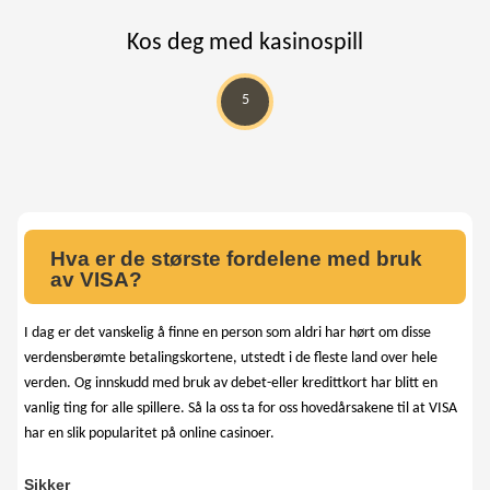
Kos deg med kasinospill
5
Hva er de største fordelene med bruk
av VISA?
I dag er det vanskelig å finne en person som aldri har hørt om disse
verdensberømte betalingskortene, utstedt i de fleste land over hele
verden. Og innskudd med bruk av debet-eller kredittkort har blitt en
vanlig ting for alle spillere. Så la oss ta for oss hovedårsakene til at VISA
har en slik popularitet på online casinoer.
Sikker