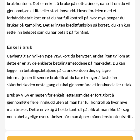
brukskontoen. Det er enkelt å bruke på nettcasinoer, uansett om du vil
gjennomføre et lite eller stort innskudd. Hovedfordelen med et
forhåndsbetalt kort er at du har full kontroll på hvor mye penger du
bruker på gambling. Det er ingen kredittfunksjon på kortet, du kan kun
sette inn beløpet som du har betalt på forhånd.
Enkel i bruk
Uavhengig av hvilken type VISA kort du benytter, er det liten tvil om at
dette er en av de enkleste betalingsmetodene på markedet. Du kan
legge inn betalingsdetaljene på casinokontoen din, og lagre
informasjonen til senere bruk slik at du bare trenger å taste inn
sikkerhetskoden neste gang du skal gjennomføre et innskudd eller uttak.
Bruk av VISA er nesten for enkelt, ettersom det er fort gjort å
gjennomføre flere innskudd uten at man har full kontroll på hvor mye
man bruker. Dette er viktig å holde kontroll på, slik at man ikke får seg
noen ubehagelige overraskelser når man åpner månedens kontoutskrift.