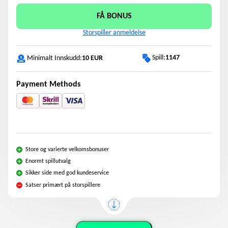
FÅ BONUS
Storspiller anmeldelse
Spill:
1147
Minimalt Innskudd:
10 EUR
Payment Methods
Store og varierte velkomsbonuser
Enormt spillutvalg
Sikker side med god kundeservice
Satser primært på storspillere
We stand with people of Ukraine.
Russia is not “just” attacking the Ukraine people.