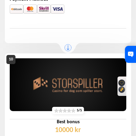
5/5
Best bonus
10000 kr