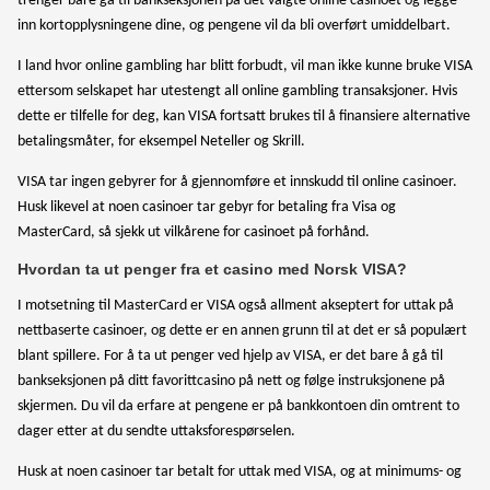
trenger bare gå til bankseksjonen på det valgte online casinoet og legge
inn kortopplysningene dine, og pengene vil da bli overført umiddelbart.
I land hvor online gambling har blitt forbudt, vil man ikke kunne bruke VISA
ettersom selskapet har utestengt all online gambling transaksjoner. Hvis
dette er tilfelle for deg, kan VISA fortsatt brukes til å finansiere alternative
betalingsmåter, for eksempel Neteller og Skrill.
VISA tar ingen gebyrer for å gjennomføre et innskudd til online casinoer.
Husk likevel at noen casinoer tar gebyr for betaling fra Visa og
MasterCard, så sjekk ut vilkårene for casinoet på forhånd.
Hvordan ta ut penger fra et casino med Norsk VISA?
I motsetning til MasterCard er VISA også allment akseptert for uttak på
nettbaserte casinoer, og dette er en annen grunn til at det er så populært
blant spillere. For å ta ut penger ved hjelp av VISA, er det bare å gå til
bankseksjonen på ditt favorittcasino på nett og følge instruksjonene på
skjermen. Du vil da erfare at pengene er på bankkontoen din omtrent to
dager etter at du sendte uttaksforespørselen.
Husk at noen casinoer tar betalt for uttak med VISA, og at minimums- og