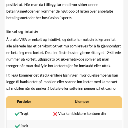
positivt ut. Når man da i tillegg tar med hvor sikker denne
betalingsmetoden er, kommer de høyt opp på listen over anbefalte
betalingsmetoder her hos Casino Experts.
Enkel og intuitiv
Å bruke VISA er enkelt og intuitivt, og dette har nok sin bakgrunn i at
alle allerede har et bankkort og vet hva som kreves for å få gjennomført
en betaling med kortet. De aller fleste husker gjerne sitt eget 12-sifrede
nummer på kortet, utløpsdato og sikkerhetskode som er alt man
trenger når man skal fylle inn kortdetaljer for innskudd eller uttak.
I tillegg kommer det stadig enklere løsninger, hvor du eksempelvis kan
legge til bankkortet på mobilen eller scanne inn kortet med kameraet
på mobilen når du ønsker å betale eller sette inn penger på et casino.
Fordeler
Ulemper
Trygt
Visa kan blokkere kontoen din
Rask