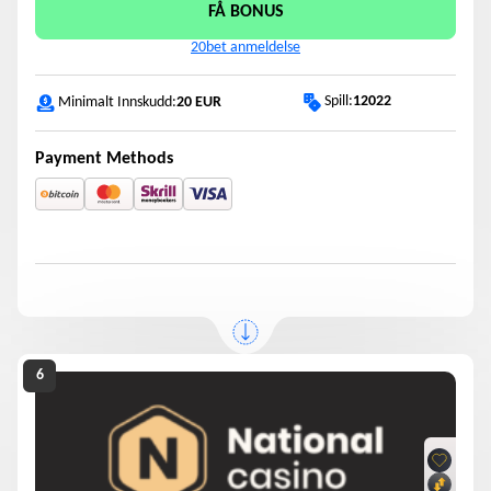
FÅ BONUS
20bet anmeldelse
Spill:
12022
Minimalt Innskudd:
20 EUR
Payment Methods