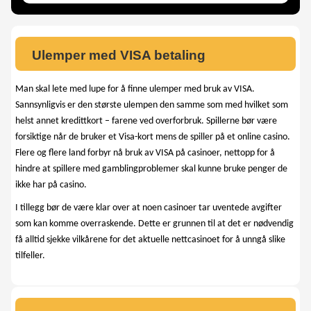
Ulemper med VISA betaling
Man skal lete med lupe for å finne ulemper med bruk av VISA.
Sannsynligvis er den største ulempen den samme som med hvilket som
helst annet kredittkort – farene ved overforbruk. Spillerne bør være
forsiktige når de bruker et Visa-kort mens de spiller på et online casino.
Flere og flere land forbyr nå bruk av VISA på casinoer, nettopp for å
hindre at spillere med gamblingproblemer skal kunne bruke penger de
ikke har på casino.
I tillegg bør de være klar over at noen casinoer tar uventede avgifter
som kan komme overraskende. Dette er grunnen til at det er nødvendig
få alltid sjekke vilkårene for det aktuelle nettcasinoet for å unngå slike
tilfeller.