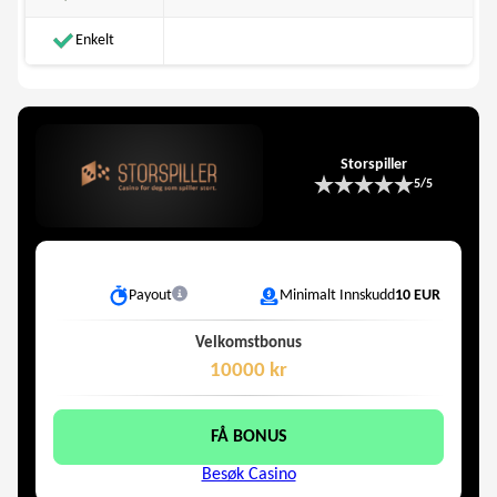
Enkelt
Storspiller
5/5
Payout
Minimalt Innskudd
10 EUR
Velkomstbonus
10000 kr
FÅ BONUS
Besøk Casino