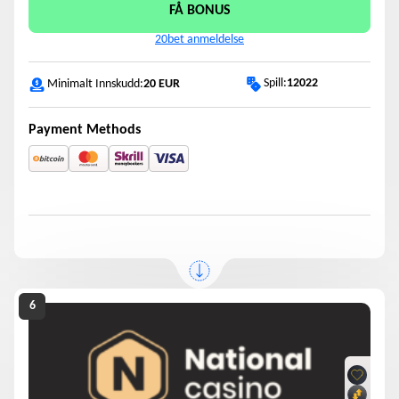
FÅ BONUS
20bet anmeldelse
Spill:
12022
Minimalt Innskudd:
20 EUR
Payment Methods