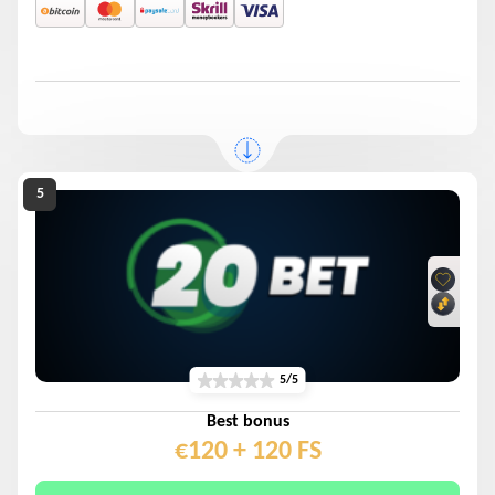
5/5
Best bonus
€120 + 120 FS