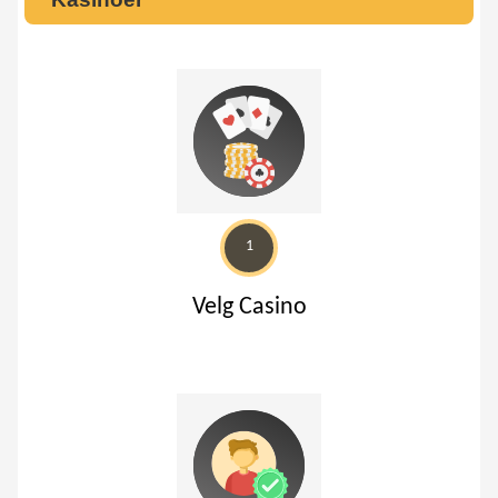
1
Velg Casino