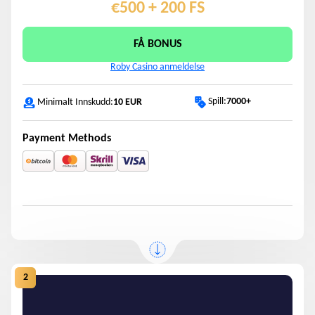
€500 + 200 FS
FÅ BONUS
Roby Casino anmeldelse
Spill:
7000+
Minimalt Innskudd:
10 EUR
Payment Methods