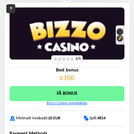
5/5
Best bonus
€100
FÅ BONUS
Bizzo Casino anmeldelse
Spill:
4814
Minimalt Innskudd:
20 EUR
Payment Methods