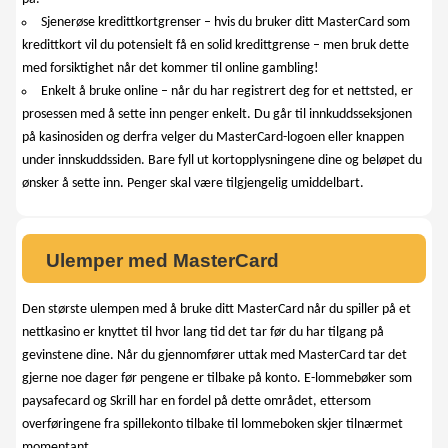
Sjenerøse kredittkortgrenser – hvis du bruker ditt MasterCard som
kredittkort vil du potensielt få en solid kredittgrense – men bruk dette
med forsiktighet når det kommer til online gambling!
Enkelt å bruke online – når du har registrert deg for et nettsted, er
prosessen med å sette inn penger enkelt. Du går til innkuddsseksjonen
på kasinosiden og derfra velger du MasterCard-logoen eller knappen
under innskuddssiden. Bare fyll ut kortopplysningene dine og beløpet du
ønsker å sette inn. Penger skal være tilgjengelig umiddelbart.
Ulemper med MasterCard
Den største ulempen med å bruke ditt MasterCard når du spiller på et
nettkasino er knyttet til hvor lang tid det tar før du har tilgang på
gevinstene dine. Når du gjennomfører uttak med MasterCard tar det
gjerne noe dager før pengene er tilbake på konto. E-lommebøker som
paysafecard og Skrill har en fordel på dette området, ettersom
overføringene fra spillekonto tilbake til lommeboken skjer tilnærmet
momentant