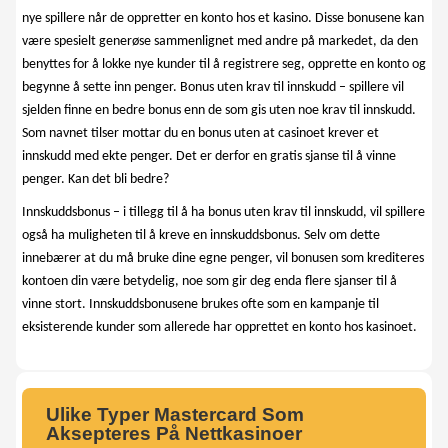
nye spillere når de oppretter en konto hos et kasino. Disse bonusene kan
være spesielt generøse sammenlignet med andre på markedet, da den
benyttes for å lokke nye kunder til å registrere seg, opprette en konto og
begynne å sette inn penger. Bonus uten krav til innskudd – spillere vil
sjelden finne en bedre bonus enn de som gis uten noe krav til innskudd.
Som navnet tilser mottar du en bonus uten at casinoet krever et
innskudd med ekte penger. Det er derfor en gratis sjanse til å vinne
penger. Kan det bli bedre?
Innskuddsbonus – i tillegg til å ha bonus uten krav til innskudd, vil spillere
også ha muligheten til å kreve en innskuddsbonus. Selv om dette
innebærer at du må bruke dine egne penger, vil bonusen som krediteres
kontoen din være betydelig, noe som gir deg enda flere sjanser til å
vinne stort. Innskuddsbonusene brukes ofte som en kampanje til
eksisterende kunder som allerede har opprettet en konto hos kasinoet.
Ulike Typer Mastercard Som
Aksepteres På Nettkasinoer