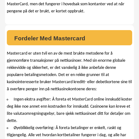
MasterCard, men det fungerer i hovedsak som kontanter ved at når
pengene på det er brukt, er kortet oppbrukt.
Fordeler Med Mastercard
Mastercard er uten tvil en av de mest brukte metodene for å
gjennomføre transaksjoner på nettkasinoer. Med sin enorme globale
rekkevidde og sikkerhet, er det vanskelig å ikke anbefale denne
populære betalingsmetoden. Det er en rekke grunner til at
kasinointeresserte bruker Mastercard kreditt- eller debetkortene sine til
å overføre penger inn på nettkasinokontoene deres:
Ingen ekstra avgifter: Å foreta et MasterCard online innskudd koster
deg ikke noe annet enn kostnaden for innskudd. Casinoene kan kreve et
lite valutaomregningsgebyr, bare sjekk nettkasinoet ditt for detaljer om
dette.
Øyeblikkelig overføring: Å foreta betalinger er enkelt, raskt og
tilgjengelig. Alle vet hvordan kortbetaliner fungerer i dag, og alle har