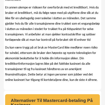
En annen ulempe er risikoen for overforbruk med et kredittkort. Hvis du
bruker et kredittkort, må du følge nøye med på utgiftene dine slik at du
ikke får en ubehagelig overraskelse i slutten av måneden. Det samme
gjelder hvis du får alle transaksjonene dine trukket som et engangsbeløp
i slutten av måneden i stedet for trukket fra på tidspunktet for selve
transaksjonen. Vi anbefaler at man sjekker kontoutskrifter og saldoer
fortløpende slik at man har kontroll på forbruket sitt til enhver tid
Du kan være trygg på at bruk av MasterCard ikke medfører noen risiko
for svindel, ettersom de bruker den høyeste og nyeste teknologien for
økonomisk beskyttelse for å holde din informasjon sikker. Din
kredittkortinformasjon lagres ikke på det faktiske kasinoet da alle
transaksjoner til og fra kasinoet håndteres av en anerkjent
finansinstitusjon. Dette betyr at ingen personer som jobber ved det
online kasinoet har tilgang til kortdetaljene dine, kun de siste 4 sifrene.
Alternativer Til Mastercard-betaling På
Kasinoer