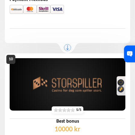
5/5
Best bonus
10000 kr