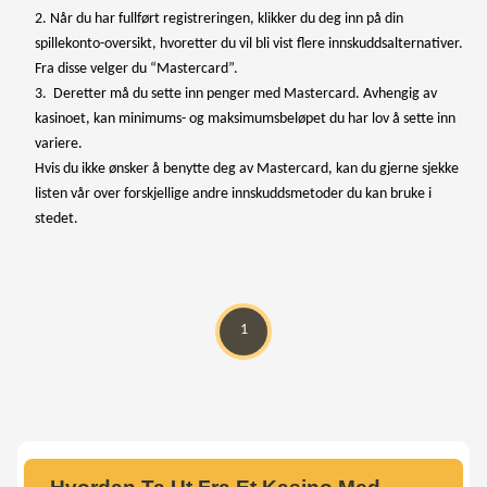
Når du har fullført registreringen, klikker du deg inn på din
spillekonto-oversikt, hvoretter du vil bli vist flere innskuddsalternativer.
Fra disse velger du “Mastercard”.
Deretter må du sette inn penger med Mastercard. Avhengig av
kasinoet, kan minimums- og maksimumsbeløpet du har lov å sette inn
variere.
Hvis du ikke ønsker å benytte deg av Mastercard, kan du gjerne sjekke
listen vår over forskjellige andre innskuddsmetoder du kan bruke i
stedet.
1