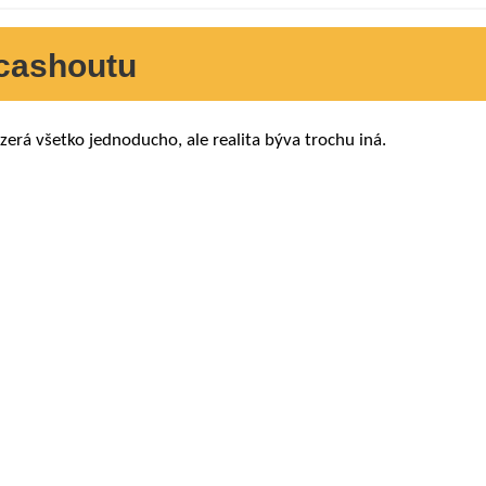
This is a war against democratic values, human rights and peace.
We can make impact and help with our donations.
 cashoutu
Donate Option 1
vyzerá všetko jednoducho, ale realita býva trochu iná.
Donate Option 2