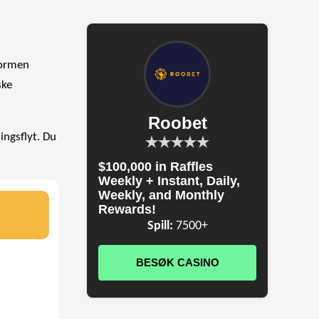
formen
ske
Roobet
ingsflyt. Du
$100,000 in Raffles
Weekly + Instant, Daily,
Weekly, and Monthly
Rewards!
Spill:
7500+
BESØK CASINO