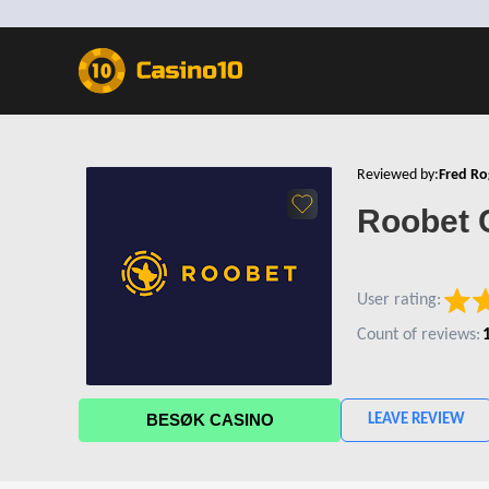
Reviewed by:
Fred Ro
Roobet 
User rating:
Count of reviews:
BESØK CASINO
LEAVE REVIEW