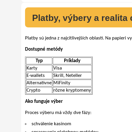
Platby, výbery a realita
Platby sú jedna z najcitlivejších oblastí. Na papieri 
Dostupné metódy
Typ
Príklady
Karty
Visa
E-wallets
Skrill, Neteller
Alternatívne
MiFinity
Crypto
rôzne kryptomeny
Ako funguje výber
Proces výberu má vždy dve fázy:
schválenie kasínom