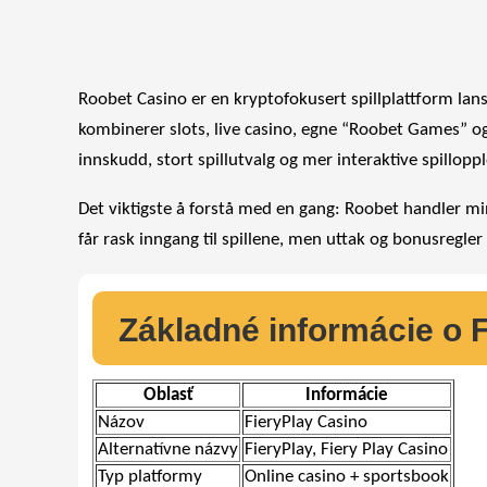
Roobet Casino er en kryptofokusert spillplattform lan
kombinerer slots, live casino, egne “Roobet Games” og
innskudd, stort spillutvalg og mer interaktive spilloppl
Det viktigste å forstå med en gang: Roobet handler mi
får rask inngang til spillene, men uttak og bonusregle
Základné informácie o 
Oblasť
Informácie
Názov
FieryPlay Casino
Alternatívne názvy
FieryPlay, Fiery Play Casino
Typ platformy
Online casino + sportsbook