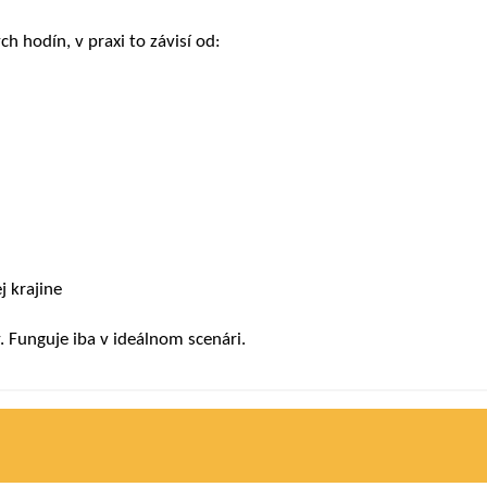
h hodín, v praxi to závisí od:
 krajine
. Funguje iba v ideálnom scenári.